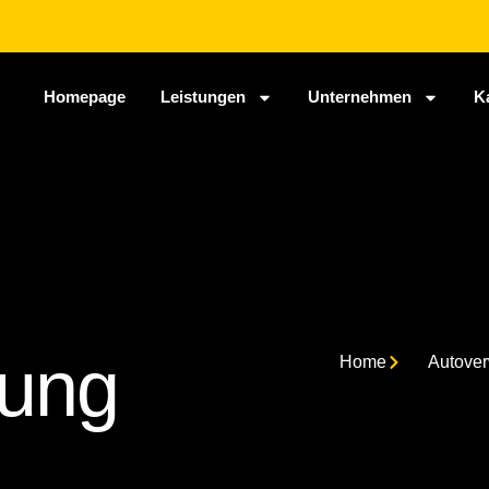
Homepage
Leistungen
Unternehmen
K
tung
Home
Autover