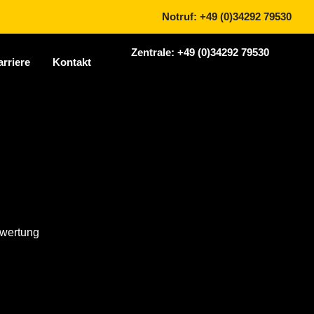
Notruf: +49 (0)34292 79530
Zentrale: +49 (0)34292 79530
arriere
Kontakt
wertung