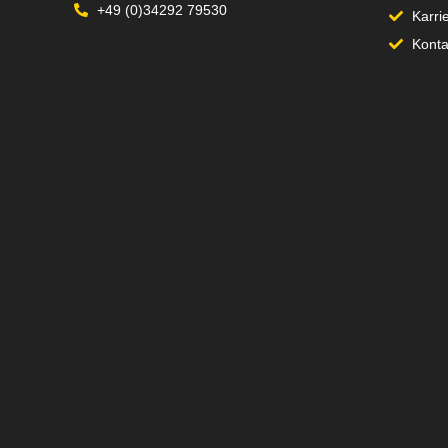
+49 (0)34292 79530
Karri
Konta