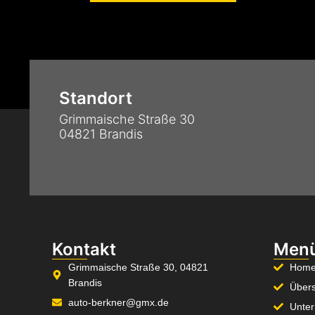
Standort
Grimmaische Straße 30
04821 Brandis
Kontakt
Men
Grimmaische Straße 30, 04821
Home
Brandis
Übers
auto-berkner@gmx.de
Unte